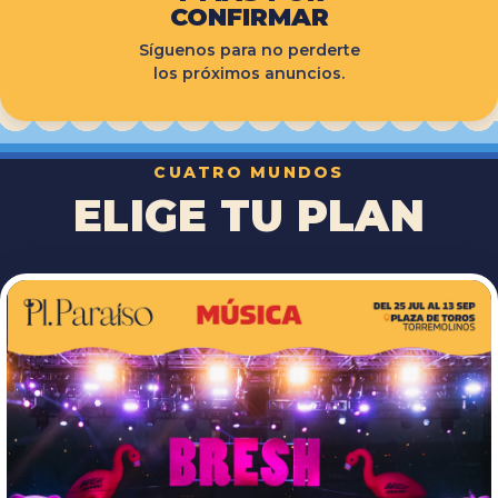
CONFIRMAR
Síguenos para no perderte
los próximos anuncios.
CUATRO MUNDOS
ELIGE TU PLAN