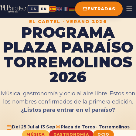
ENTRADAS
ES
EN
EL CARTEL · VERANO 2026
PROGRAMA
PLAZA PARAÍSO
TORREMOLINOS
2026
Música, gastronomía y ocio al aire libre. Estos son
los nombres confirmados de la primera edición.
¿Listos para entrar en el paraíso?
Del 25 Jul al 13 Sep
Plaza de Toros · Torremolinos
MÚSICA
GASTRONOMÍA
OCIO