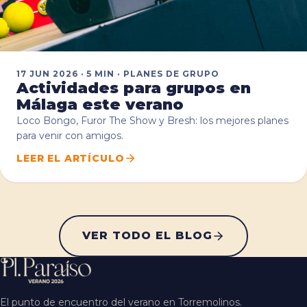
17 JUN 2026 · 5 MIN · PLANES DE GRUPO
Actividades para grupos en
Málaga este verano
Loco Bongo, Furor The Show y Bresh: los mejores planes
para venir con amigos.
LEER EL ARTÍCULO
VER TODO EL BLOG
El punto de encuentro del verano en Torremolinos.