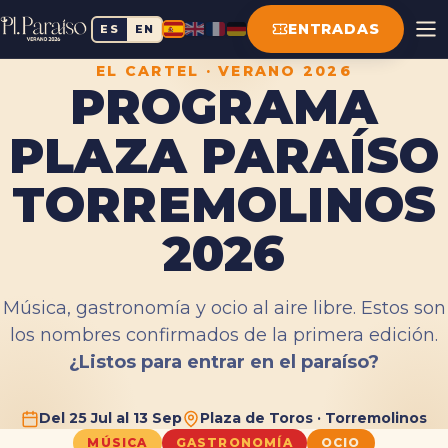
ENTRADAS
ES
EN
EL CARTEL · VERANO 2026
PROGRAMA
PLAZA PARAÍSO
TORREMOLINOS
2026
Música, gastronomía y ocio al aire libre. Estos son
los nombres confirmados de la primera edición.
¿Listos para entrar en el paraíso?
Del 25 Jul al 13 Sep
Plaza de Toros · Torremolinos
MÚSICA
GASTRONOMÍA
OCIO