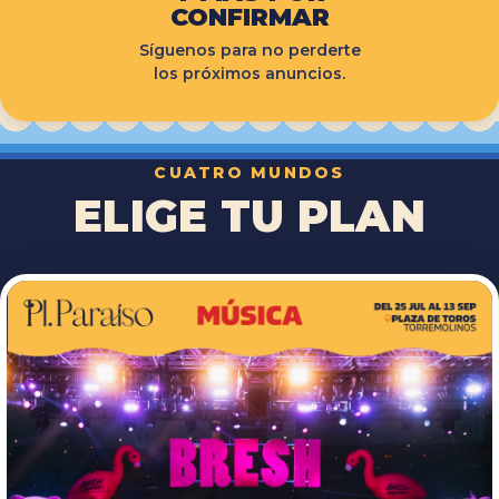
CONFIRMAR
Síguenos para no perderte
los próximos anuncios.
CUATRO MUNDOS
ELIGE TU PLAN