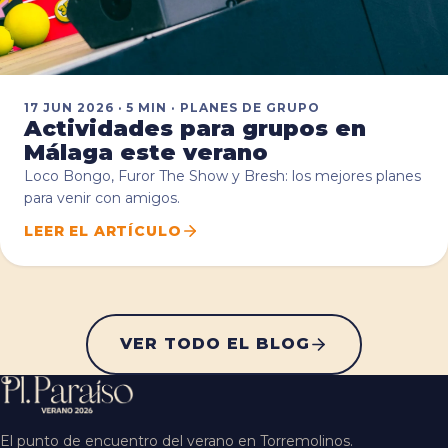
17 JUN 2026 · 5 MIN · PLANES DE GRUPO
Actividades para grupos en
Málaga este verano
Loco Bongo, Furor The Show y Bresh: los mejores planes
para venir con amigos.
LEER EL ARTÍCULO
VER TODO EL BLOG
El punto de encuentro del verano en Torremolinos.