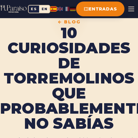
ENTRADAS
ES
EN
← BLOG
10
CURIOSIDADES
DE
TORREMOLINOS
QUE
PROBABLEMENT
NO SABÍAS